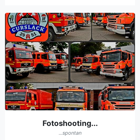
Fotoshooting...
...spontan