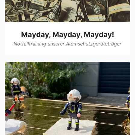
Mayday, Mayday, Mayday!
Notfalltraining unserer Atemschutzgeräteträger