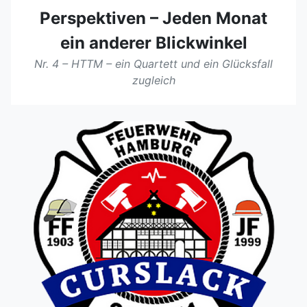
Perspektiven – Jeden Monat
ein anderer Blickwinkel
Nr. 4 – HTTM – ein Quartett und ein Glücksfall
zugleich