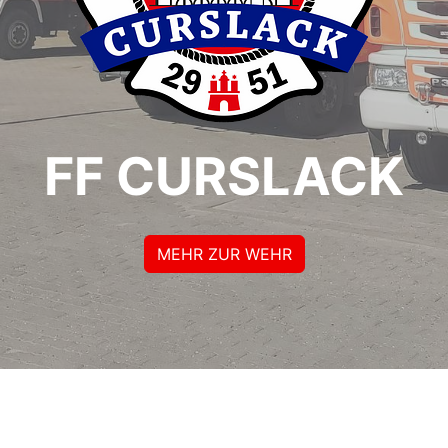
FF CURSLACK
MEHR ZUR WEHR