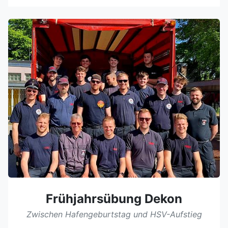
Frühjahrsübung Dekon
Zwischen Hafengeburtstag und HSV-Aufstieg