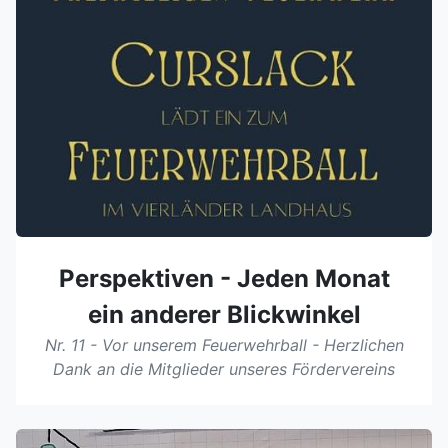
Perspektiven - Jeden Monat
ein anderer Blickwinkel
Nr. 11 - Vor unserem Feuerwehrball - Herzlichen
Dank an die Mitglieder unseres Fördervereins