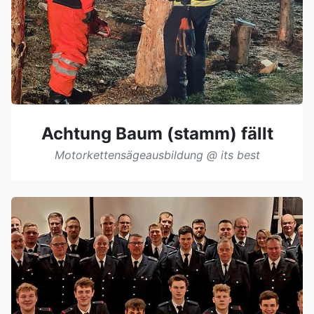
Achtung Baum (stamm) fällt
Motorkettensägeausbildung @ its best